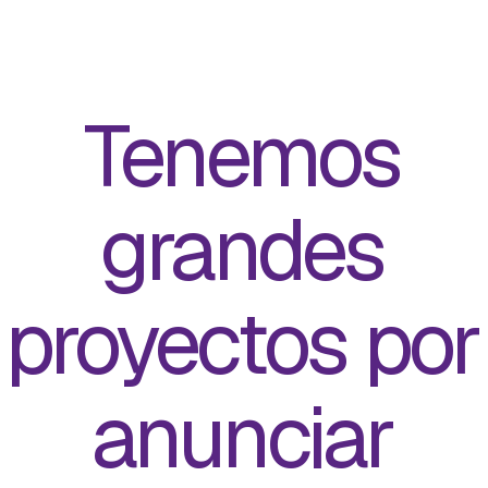
Menu
Close
Tenemos
grandes
proyectos por
anunciar